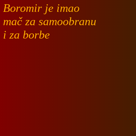
Boromir je imao
mač za samoobranu
i za borbe