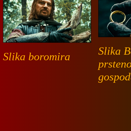
Slika 
Slika boromira
prsten
gospod